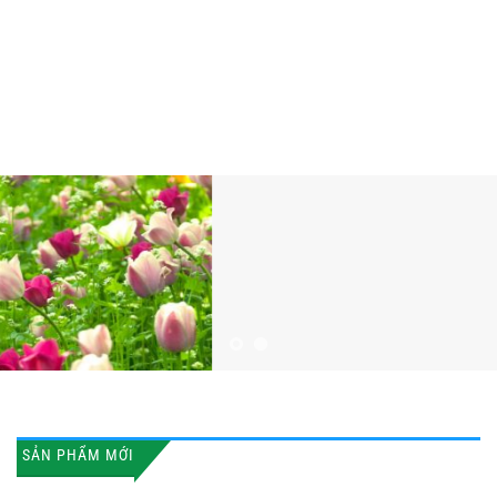
SẢN PHẨM MỚI