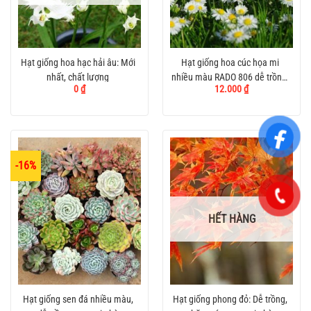
Hạt giống hoa hạc hải âu: Mới
Hạt giống hoa cúc họa mi
nhất, chất lượng
nhiều màu RADO 806 dễ trồng,
0
₫
12.000
₫
giá tốt năm 2024
-16%
HẾT HÀNG
Hạt giống sen đá nhiều màu,
Hạt giống phong đỏ: Dễ trồng,