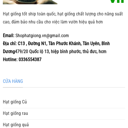
Hạt giống tốt ship toàn quốc, hạt giống chất lượng cho năng suất
cao, đảm bảo nhu cầu cho việc làm vườn hiệu quả hơn
Email:
Shophatgiong.vn@gmail.com
Địa chỉ: C13 , Đường N1, Tân Phước Khánh, Tân Uyên, Bình
Dương
479/20
Quốc lộ 13, hiệp bình phước, thủ đưc, hcm
Hotline: 0336554387
CỬA HÀNG
Hạt giống Củ
Hạt giống rau
Hạt giống quả