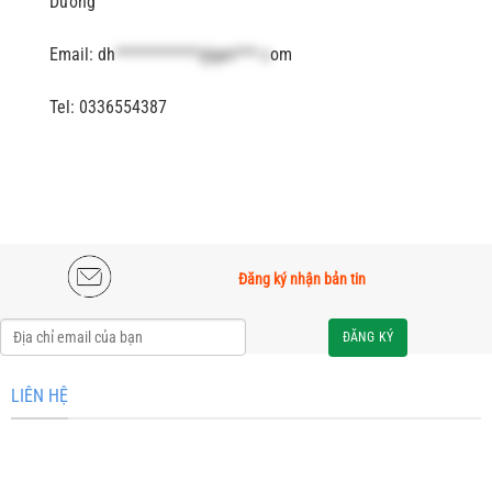
Dương
Email:
dh
***********@gm***.c
om
Tel: 0336554387
Đăng ký nhận bản tin
Alternative:
LIÊN HỆ