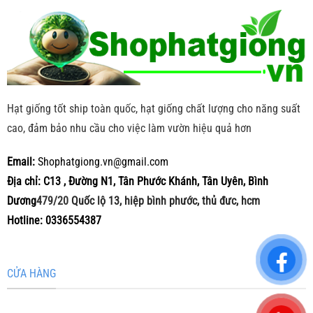
Hạt giống tốt ship toàn quốc, hạt giống chất lượng cho năng suất
cao, đảm bảo nhu cầu cho việc làm vườn hiệu quả hơn
Email:
Shophatgiong.vn@gmail.com
Địa chỉ: C13 , Đường N1, Tân Phước Khánh, Tân Uyên, Bình
Dương
479/20
Quốc lộ 13, hiệp bình phước, thủ đưc, hcm
Hotline: 0336554387
CỬA HÀNG