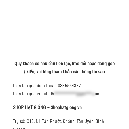
Quý khách có nhu cầu liên lạc, trao đổi hoặc đóng góp
ý kiến, vui lòng tham khảo các thông tin sau:
Liên lạc qua điện thoại: 0336554387
Liên lạc qua email:
dh
***********@gm***.c
om
SHOP HẠT GIỐNG – Shophatgiong.vn
Trụ sở: C13, N1 Tân Phước Khánh, Tân Uyên, Bình