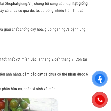
 Tại Shophatgiong.Vn, chúng tôi cung cấp loại
hạt giống
y cà chua có quả đỏ, to, da bóng, nhiều trái. Thịt cà
g và giàu chất chống oxy hóa, giúp ngăn ngừa bệnh ung
tốt nhất với miền Bắc là tháng 2 đến tháng 7. Còn tại
nhiều ánh năng, đảm bảo cây cà chua có thể nhận được 6
hư phân hữu cơ, phân vi sinh và mùn.