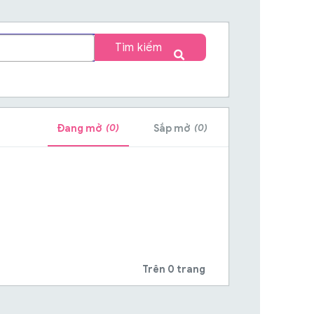
Tìm kiếm
(0)
(0)
Đang mở
Sắp mở
Trên 0 trang