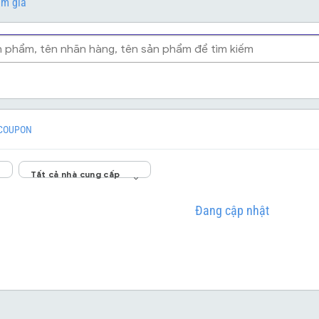
ảm giá
COUPON
Tất cả nhà cung cấp
Đang cập nhật