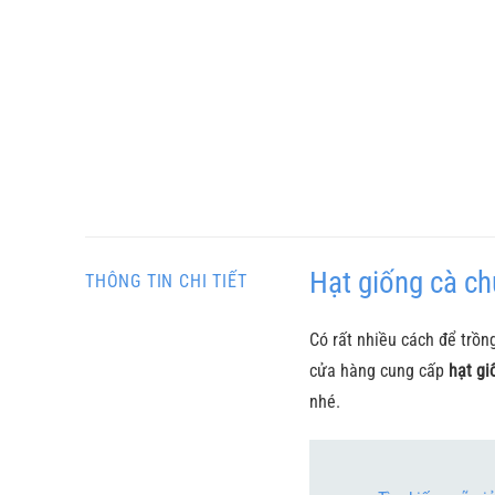
Hạt giống cà ch
THÔNG TIN CHI TIẾT
Có rất nhiều cách để trồn
cửa hàng cung cấp
hạt g
nhé.