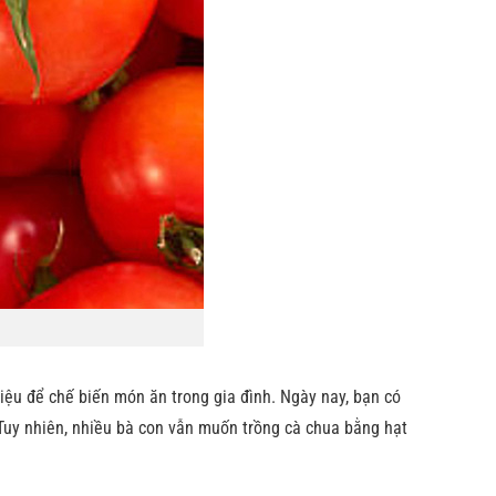
iệu để chế biến món ăn trong gia đình. Ngày nay, bạn có
 Tuy nhiên, nhiều bà con vẫn muốn trồng cà chua bằng hạt