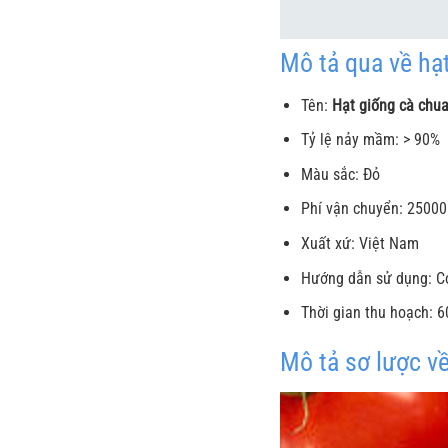
Mô tả qua về hạ
Tên:
Hạt giống cà chu
Tỷ lệ nảy mầm: > 90%
Màu sắc: Đỏ
Phí vận chuyển: 2500
Xuất xứ: Việt Nam
Hướng dẫn sử dụng: 
Thời gian thu hoạch: 
Mô tả sơ lược v