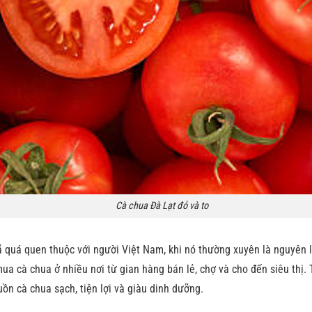
Cà chua Đà Lạt đỏ và to
ã quá quen thuộc với người Việt Nam, khi nó thường xuyên là nguyên l
ua cà chua ở nhiều nơi từ gian hàng bán lẻ, chợ và cho đến siêu thị.
ồn cà chua sạch, tiện lợi và giàu dinh dưỡng.