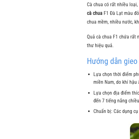
Cà chua có rất nhiều loại
cà chua
F1 Đà Lạt màu đỏ, 
chua mềm, nhiều nước, k
Quả cà chua F1 chứa rất n
thư hiệu quả.
Hướng dẫn gieo
Lựa chọn thời điểm phù
miền Nam, do khí hậu 
Lựa chọn địa điểm thí
đến 7 tiếng nắng chiều
Chuẩn bị: Các dụng cụ 