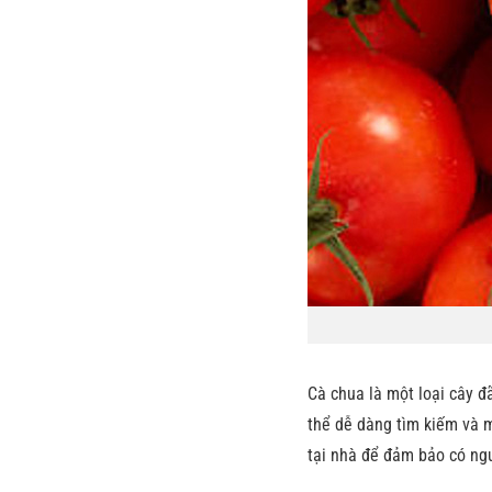
Cà chua là một loại cây đ
thể dễ dàng tìm kiếm và m
tại nhà để đảm bảo có ngu