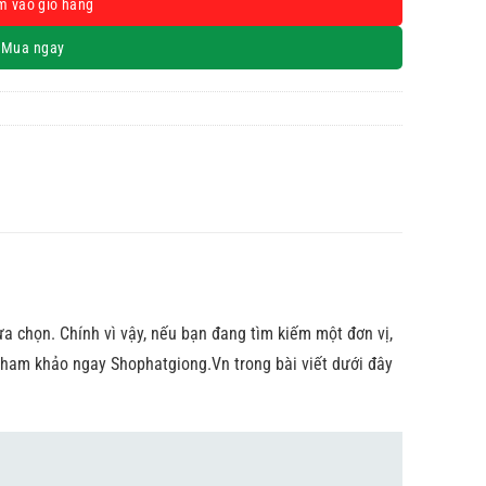
m vào giỏ hàng
Mua ngay
ựa chọn. Chính vì vậy, nếu bạn đang tìm kiếm một đơn vị,
, tham khảo ngay Shophatgiong.Vn trong bài viết dưới đây