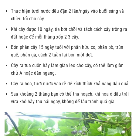
Thực hiện tưới nước đều đặn 2 lần/ngày vào buổi sáng và
chiều tối cho cây.
Khi cây được 10 ngày, tỉa bớt chồi và tách cách cây trồng ra
đất hoặc để mỗi thùng xốp 2-3 cây.
Bón phân cây 15 ngày tuổi với phân hữu cơ, phân bò, trùn
quế, phân gà, cách 2 tuần lại bón một đợt.
Cây ra tua cuốn hãy làm giàn leo cho cây, có thể làm giàn
chữ A hoặc dàn ngang.
Cây ra hoa, tưới nước vào rễ để kích thích khả năng đậu quả.
Sau khoảng 2 tháng bạn có thể thu hoạch, khi hoa ở đầu trái
vừa khô hãy thu hái ngay, không để lâu tránh quả già.