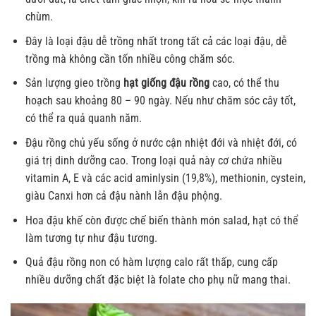
chùm.
Đây là loại đậu dễ trồng nhất trong tất cả các loại đậu, dễ
trồng mà không cần tốn nhiều công chăm sóc.
Sản lượng gieo trồng
hạt giống đậu rồng
cao, có thể thu
hoạch sau khoảng 80 – 90 ngày. Nếu như chăm sóc cây tốt,
có thể ra quả quanh năm.
Đậu rồng chủ yếu sống ở nước cận nhiệt đới và nhiệt đới, có
giá trị dinh dưỡng cao. Trong loại quả này cơ chứa nhiều
vitamin A, E và các acid aminlysin (19,8%), methionin, cystein,
giàu Canxi hơn cả đậu nành lẫn đậu phộng.
Hoa đậu khế còn được chế biến thành món salad, hạt có thể
làm tương tự như đậu tương.
Quả đậu rồng non có hàm lượng calo rất thấp, cung cấp
nhiều dưỡng chất đặc biệt là folate cho phụ nữ mang thai.