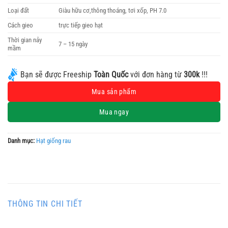
Loại đất
Giàu hữu cơ,thông thoáng, tơi xốp, PH 7.0
Cách gieo
trực tiếp gieo hạt
Thời gian nảy
7 – 15 ngày
mầm
Bạn sẽ được Freeship
Toàn Quốc
với đơn hàng từ
300k
!!!
Alternative:
Mua sản phẩm
Mua ngay
Danh mục:
Hạt giống rau
THÔNG TIN CHI TIẾT