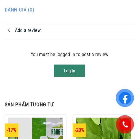
ĐÁNH GIÁ (0)
Add a review
You must be logged in to post a review
Log In
SẢN PHẨM TƯƠNG TỰ
-17%
-20%