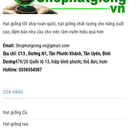
Hạt giống tốt ship toàn quốc, hạt giống chất lượng cho năng suất
cao, đảm bảo nhu cầu cho việc làm vườn hiệu quả hơn
Email:
Shophatgiong.vn@gmail.com
Địa chỉ: C13 , Đường N1, Tân Phước Khánh, Tân Uyên, Bình
Dương
479/20
Quốc lộ 13, hiệp bình phước, thủ đưc, hcm
Hotline: 0336554387
CỬA HÀNG
Hạt giống Củ
Hạt giống rau