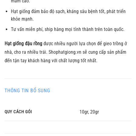
mầm cao.
Hạt giống đảm bảo độ sạch, kháng sâu bệnh tốt, phát triển
khỏe mạnh.
Tư vấn miễn phí, ship hàng mọi tỉnh thành trên toàn quốc.
Hạt giống đậu rồng
được nhiều người lựa chọn để gieo trồng ở
nhà, cho ra nhiều trái. Shophatgiong.vn sẽ cung cấp sản phẩm
đến tận tay khách hàng với chất lượng tốt nhất.
THÔNG TIN BỔ SUNG
10gr, 20gr
QUY CÁCH GÓI