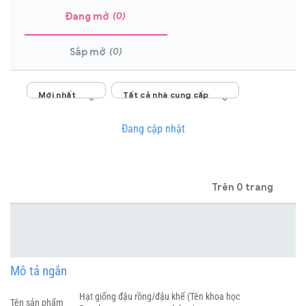
(0)
Đang mở
(0)
Sắp mở
Mới nhất
Tất cả nhà cung cấp
Đang cập nhật
Trên 0 trang
Mô tả ngắn
Hạt giống đậu rồng/đậu khế (Tên khoa học
Tên sản phẩm