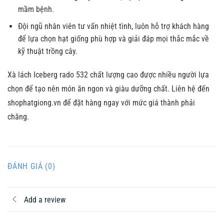
mầm bệnh.
Đội ngũ nhân viên tư vấn nhiệt tình, luôn hỗ trợ khách hàng
để lựa chọn hạt giống phù hợp và giải đáp mọi thắc mắc về
kỹ thuật trồng cây.
Xà lách Iceberg rado 532 chất lượng cao được nhiều người lựa
chọn để tạo nên món ăn ngon và giàu dưỡng chất. Liên hệ đến
shophatgiong.vn để đặt hàng ngay với mức giá thành phải
chăng.
ĐÁNH GIÁ (0)
Add a review