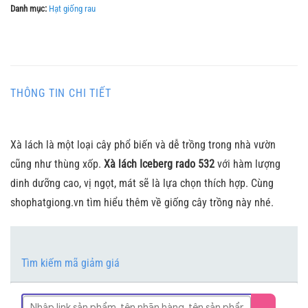
Danh mục:
Hạt giống rau
THÔNG TIN CHI TIẾT
Xà lách là một loại cây phổ biến và dễ trồng trong nhà vườn
cũng như thùng xốp.
Xà lách Iceberg rado 532
với hàm lượng
dinh dưỡng cao, vị ngọt, mát sẽ là lựa chọn thích hợp. Cùng
shophatgiong.vn tìm hiểu thêm về giống cây trồng này nhé.
Tìm kiếm mã giảm giá