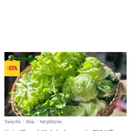
-33%
Trang chủ
/
Shop
/
Hạt giống rau