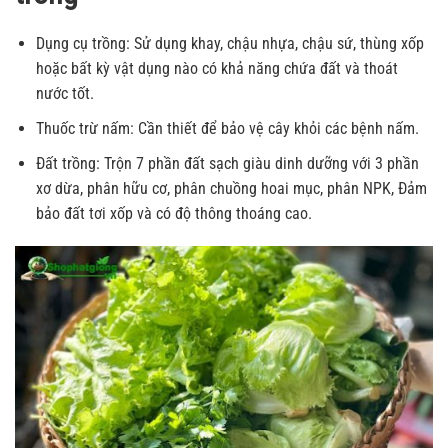
Dụng cụ trồng: Sử dụng khay, chậu nhựa, chậu sứ, thùng xốp
hoặc bất kỳ vật dụng nào có khả năng chứa đất và thoát
nước tốt.
Thuốc trừ nấm: Cần thiết để bảo vệ cây khỏi các bệnh nấm.
Đất trồng: Trộn 7 phần đất sạch giàu dinh dưỡng với 3 phần
xơ dừa, phân hữu cơ, phân chuồng hoai mục, phân NPK, Đảm
bảo đất tơi xốp và có độ thông thoáng cao.