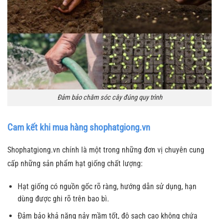
Đảm bảo chăm sóc cây đúng quy trình
Cam kết khi mua hàng shophatgiong.vn
Shophatgiong.vn chính là một trong những đơn vị chuyên cung
cấp những sản phẩm hạt giống chất lượng:
Hạt giống có nguồn gốc rõ ràng, hướng dẫn sử dụng, hạn
dùng được ghi rõ trên bao bì.
Đảm bảo khả năng nảy mầm tốt, độ sạch cao không chứa