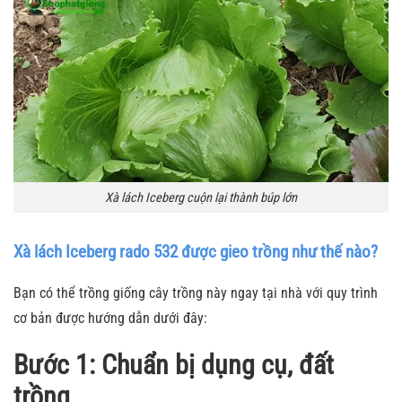
Xà lách Iceberg cuộn lại thành búp lớn
Xà lách Iceberg rado 532 được gieo trồng như thế nào?
Bạn có thể trồng giống cây trồng này ngay tại nhà với quy trình
cơ bản được hướng dẫn dưới đây:
Bước 1: Chuẩn bị dụng cụ, đất
trồng