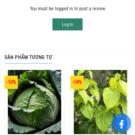
You must be logged in to post a review
Log In
SẢN PHẨM TƯƠNG TỰ
-10%
-14%