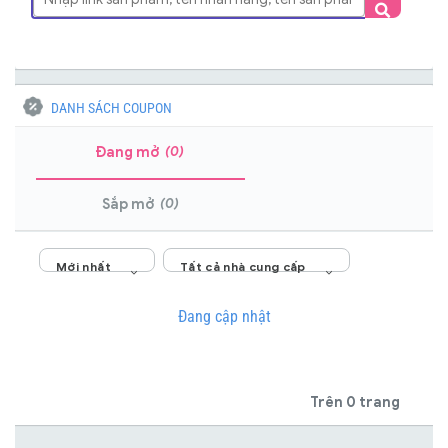
DANH SÁCH COUPON
(0)
Đang mở
(0)
Sắp mở
Mới nhất
Tất cả nhà cung cấp
Đang cập nhật
Trên 0 trang