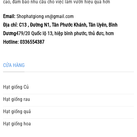
cao, đảm bảo nhu cầu cho việc làm vườn hiệu quả hơn
Email:
Shophatgiong.vn@gmail.com
Địa chỉ: C13 , Đường N1, Tân Phước Khánh, Tân Uyên, Bình
Dương
479/20
Quốc lộ 13, hiệp bình phước, thủ đưc, hcm
Hotline: 0336554387
CỬA HÀNG
Hạt giống Củ
Hạt giống rau
Hạt giống quả
Hạt giống hoa