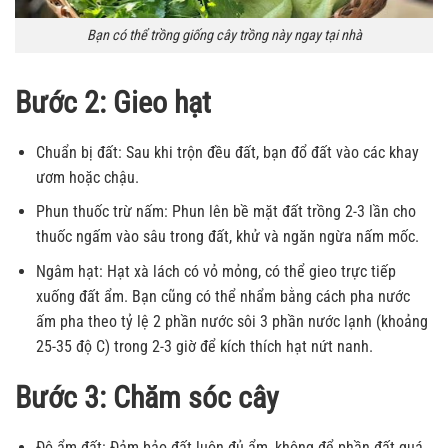
Bạn có thể trồng giống cây trồng này ngay tại nhà
Bước 2: Gieo hạt
Chuẩn bị đất: Sau khi trộn đều đất, bạn đổ đất vào các khay
ươm hoặc chậu.
Phun thuốc trừ nấm: Phun lên bề mặt đất trồng 2-3 lần cho
thuốc ngấm vào sâu trong đất, khử và ngăn ngừa nấm mốc.
Ngâm hạt: Hạt xà lách có vỏ mỏng, có thể gieo trực tiếp
xuống đất ẩm. Bạn cũng có thể nhẩm bằng cách pha nước
ấm pha theo tỷ lệ 2 phần nước sôi 3 phần nước lạnh (khoảng
25-35 độ C) trong 2-3 giờ để kích thích hạt nứt nanh.
Bước 3: Chăm sóc cây
Độ ẩm đất: Đảm bảo đất luôn đủ ẩm, không để phần đất quá