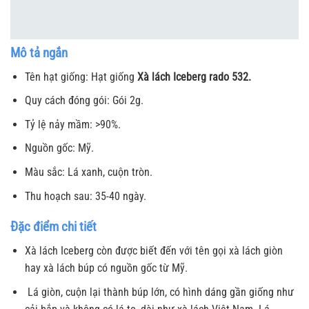
Mô tả ngắn
Tên hạt giống: Hạt giống
Xà lách Iceberg rado 532.
Quy cách đóng gói: Gói 2g.
Tỷ lệ nảy mầm: >90%.
Nguồn gốc: Mỹ.
Màu sắc: Lá xanh, cuộn tròn.
Thu hoạch sau: 35-40 ngày.
Đặc điểm chi tiết
Xà lách Iceberg còn được biết đến với tên gọi xà lách giòn
hay xà lách búp có nguồn gốc từ Mỹ.
Lá giòn, cuộn lại thành búp lớn, có hình dáng gần giống như