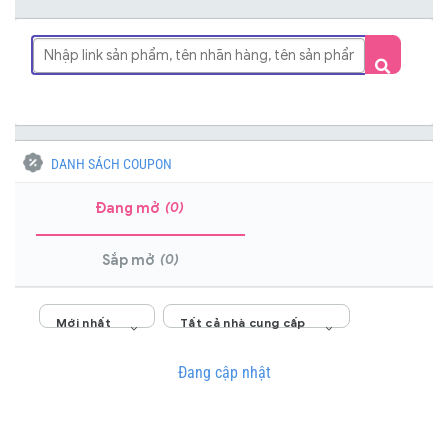
DANH SÁCH COUPON
(0)
Đang mở
(0)
Sắp mở
Mới nhất
Tất cả nhà cung cấp
Đang cập nhật