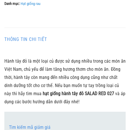
Danh mục:
Hạt giống rau
THÔNG TIN CHI TIẾT
Hành tây đỏ là một loại củ được sử dụng nhiều trong các món ăn
Việt Nam, chủ yếu để làm tăng hương thơm cho món ăn. Đồng
thời, hành tây còn mang đến nhiều công dụng cũng như chất
dinh dưỡng tốt cho cơ thể. Nếu bạn muốn tự tay trồng loại củ
này thì hãy tìm mua
hạt giống hành tây đỏ SALAD RED 027
và áp
dụng các bước hướng dẫn dưới đây nhé!
Tìm kiếm mã giảm giá