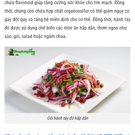
chứa flavonoid giúp tăng cường sức khỏe cho tim mạch. Đồng
thời, chúng còn chứa hợp chất organosulfur có thể giảm nguy cơ
gây đột quỵ và tăng hệ miễn dịch cho cơ thể. Đồng thời, hành tây
đỏ được sử dụng chế biến các món ăn hấp dẫn, thơm ngon như
xào, gỏi, salad hoặc ngâm chua.
Gỏi hành tây đỏ hấp dẫn