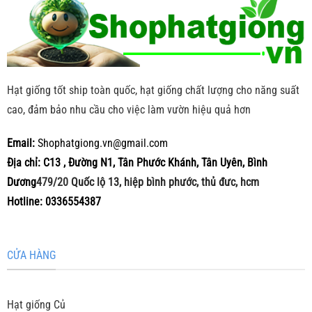
Hạt giống tốt ship toàn quốc, hạt giống chất lượng cho năng suất
cao, đảm bảo nhu cầu cho việc làm vườn hiệu quả hơn
Email:
Shophatgiong.vn@gmail.com
Địa chỉ: C13 , Đường N1, Tân Phước Khánh, Tân Uyên, Bình
Dương
479/20
Quốc lộ 13, hiệp bình phước, thủ đưc, hcm
Hotline: 0336554387
CỬA HÀNG
Hạt giống Củ