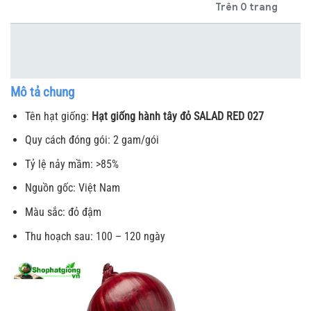
Trên 0 trang
Mô tả chung
Tên hạt giống:
Hạt giống hành tây đỏ SALAD RED 027
Quy cách đóng gói: 2 gam/gói
Tỷ lệ nảy mầm: >85%
Nguồn gốc: Việt Nam
Màu sắc: đỏ đậm
Thu hoạch sau: 100 – 120 ngày