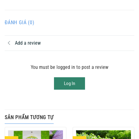
ĐÁNH GIÁ (0)
Add a review
You must be logged in to post a review
Log In
SẢN PHẨM TƯƠNG TỰ