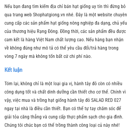
Nếu bạn đang tìm kiếm địa chỉ bán hạt giống uy tín thì đừng bỏ
qua trang web Shophatgiong.vn nhé. Đây là một website chuyên
cung cấp các sản phẩm hạt giống nông nghiệp đa dạng, chủ yếu
của thương hiệu Rạng Đông. Đồng thời, các sản phẩm đều được
cam kết là hàng Việt Nam chất lượng cao. Nếu hàng bạn nhận
về không đúng như mô tả có thể yêu cầu đổi/trả hàng trong
vòng 7 ngày mà không tốn bất cứ chi phí nào.
Kết luận
Tóm lại, không chỉ là một loại gia vị, hành tây đỏ còn có nhiều
công dụng tốt và chất dinh dưỡng cần thiết cho cơ thể. Chính vì
vậy, việc mua và trồng hạt giống hành tây đỏ SALAD RED 027
ngay tại nhà là điều cần thiết. Bạn có thể tự tay chăm sóc để
giải tỏa căng thẳng và cung cấp thực phẩm sạch cho gia đình.
Chúng tôi chúc bạn có thể trồng thành công loại củ này nhé!