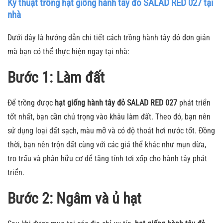
Kỹ thuật trồng hạt giống hành tây đỏ SALAD RED 027 tại
nhà
Dưới đây là hướng dẫn chi tiết cách trồng hành tây đỏ đơn giản
mà bạn có thể thực hiện ngay tại nhà:
Bước 1: Làm đất
Để trồng được
hạt giống hành tây đỏ SALAD RED 027
phát triển
tốt nhất, bạn cần chú trọng vào khâu làm đất. Theo đó, bạn nên
sử dụng loại đất sạch, màu mỡ và có độ thoát hơi nước tốt. Đồng
thời, bạn nên trộn đất cùng với các giá thể khác như mụn dừa,
tro trấu và phân hữu cơ để tăng tính tơi xốp cho hành tây phát
triển.
Bước 2: Ngâm và ủ hạt