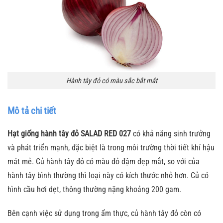
Hành tây đỏ có màu sắc bắt mắt
Mô tả chi tiết
Hạt giống hành tây đỏ SALAD RED 027
có khả năng sinh trưởng
và phát triển mạnh, đặc biệt là trong môi trường thời tiết khí hậu
mát mẻ. Củ hành tây đỏ có màu đỏ đậm đẹp mắt, so với của
hành tây bình thường thì loại này có kích thước nhỏ hơn. Củ có
hình cầu hơi dẹt, thông thường nặng khoảng 200 gam.
Bên cạnh việc sử dụng trong ẩm thực, củ hành tây đỏ còn có