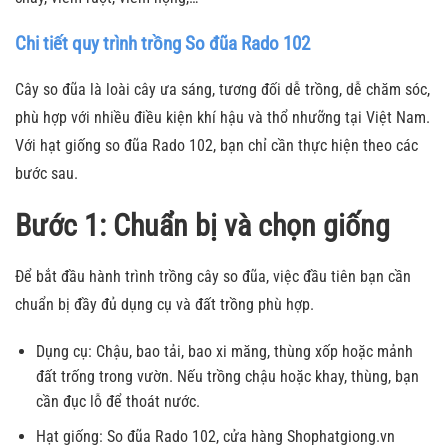
Chi tiết quy trình trồng So đũa Rado 102
Cây so đũa là loài cây ưa sáng, tương đối dễ trồng, dễ chăm sóc,
phù hợp với nhiều điều kiện khí hậu và thổ nhưỡng tại Việt Nam.
Với hạt giống so đũa Rado 102, bạn chỉ cần thực hiện theo các
bước sau.
Bước 1: Chuẩn bị và chọn giống
Để bắt đầu hành trình trồng cây so đũa, việc đầu tiên bạn cần
chuẩn bị đầy đủ dụng cụ và đất trồng phù hợp.
Dụng cụ: Chậu, bao tải, bao xi măng, thùng xốp hoặc mảnh
đất trống trong vườn. Nếu trồng chậu hoặc khay, thùng, bạn
cần đục lỗ để thoát nước.
Hạt giống: So đũa Rado 102, cửa hàng Shophatgiong.vn