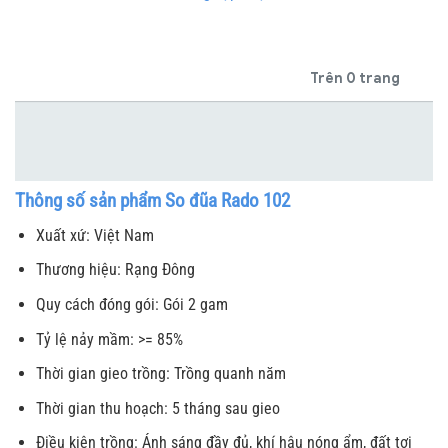
Trên 0 trang
Thông số sản phẩm So đũa Rado 102
Xuất xứ: Việt Nam
Thương hiệu: Rạng Đông
Quy cách đóng gói: Gói 2 gam
Tỷ lệ nảy mầm: >= 85%
Thời gian gieo trồng: Trồng quanh năm
Thời gian thu hoạch: 5 tháng sau gieo
Điều kiện trồng: Ánh sáng đầy đủ, khí hậu nóng ẩm, đất tơi