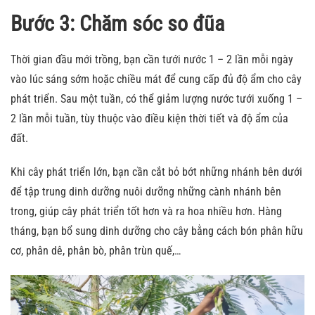
Bước 3: Chăm sóc so đũa
Thời gian đầu mới trồng, bạn cần tưới nước 1 – 2 lần mỗi ngày
vào lúc sáng sớm hoặc chiều mát để cung cấp đủ độ ẩm cho cây
phát triển. Sau một tuần, có thể giảm lượng nước tưới xuống 1 –
2 lần mỗi tuần, tùy thuộc vào điều kiện thời tiết và độ ẩm của
đất.
Khi cây phát triển lớn, bạn cần cắt bỏ bớt những nhánh bên dưới
để tập trung dinh dưỡng nuôi dưỡng những cành nhánh bên
trong, giúp cây phát triển tốt hơn và ra hoa nhiều hơn. Hàng
tháng, bạn bổ sung dinh dưỡng cho cây bằng cách bón phân hữu
cơ, phân dê, phân bò, phân trùn quế,…