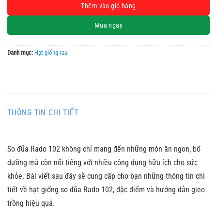
Thêm vào giỏ hàng
Mua ngay
Danh mục:
Hạt giống rau
THÔNG TIN CHI TIẾT
So đũa Rado 102 không chỉ mang đến những món ăn ngon, bổ
dưỡng mà còn nổi tiếng với nhiều công dụng hữu ích cho sức
khỏe. Bài viết sau đây sẽ cung cấp cho bạn những thông tin chi
tiết về hạt giống so đũa Rado 102, đặc điểm và hướng dẫn gieo
trồng hiệu quả.