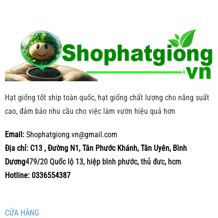
Hạt giống tốt ship toàn quốc, hạt giống chất lượng cho năng suất
cao, đảm bảo nhu cầu cho việc làm vườn hiệu quả hơn
Email:
Shophatgiong.vn@gmail.com
Địa chỉ: C13 , Đường N1, Tân Phước Khánh, Tân Uyên, Bình
Dương
479/20
Quốc lộ 13, hiệp bình phước, thủ đưc, hcm
Hotline: 0336554387
CỬA HÀNG