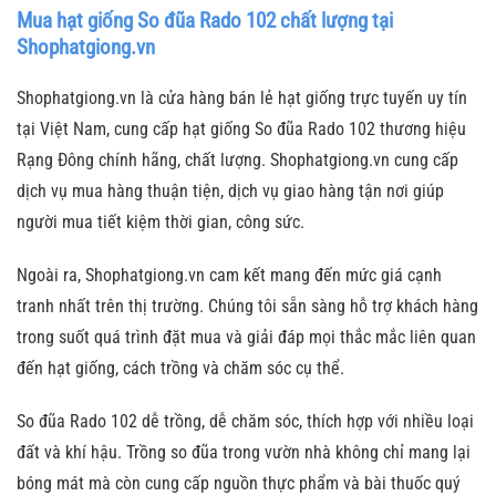
Mua hạt giống So đũa Rado 102 chất lượng tại
Shophatgiong.vn
Shophatgiong.vn là cửa hàng bán lẻ hạt giống trực tuyến uy tín
tại Việt Nam, cung cấp hạt giống So đũa Rado 102 thương hiệu
Rạng Đông chính hãng, chất lượng. Shophatgiong.vn cung cấp
dịch vụ mua hàng thuận tiện, dịch vụ giao hàng tận nơi giúp
người mua tiết kiệm thời gian, công sức.
Ngoài ra, Shophatgiong.vn cam kết mang đến mức giá cạnh
tranh nhất trên thị trường. Chúng tôi sẵn sàng hỗ trợ khách hàng
trong suốt quá trình đặt mua và giải đáp mọi thắc mắc liên quan
đến hạt giống, cách trồng và chăm sóc cụ thể.
So đũa Rado 102 dễ trồng, dễ chăm sóc, thích hợp với nhiều loại
đất và khí hậu. Trồng so đũa trong vườn nhà không chỉ mang lại
bóng mát mà còn cung cấp nguồn thực phẩm và bài thuốc quý