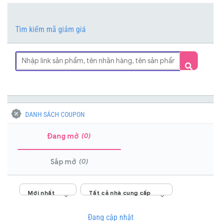
Tìm kiếm mã giảm giá
DANH SÁCH COUPON
(0)
Đang mở
(0)
Sắp mở
Mới nhất
Tất cả nhà cung cấp
Đang cập nhật