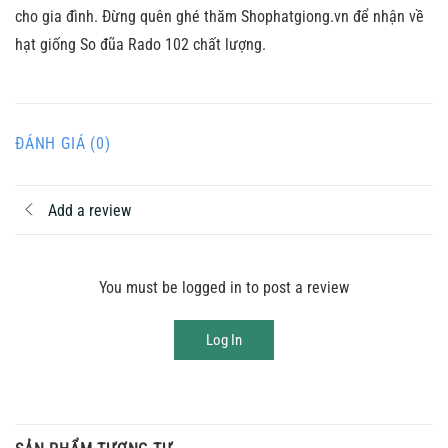
cho gia đình. Đừng quên ghé thăm Shophatgiong.vn để nhận về
hạt giống So đũa Rado 102 chất lượng.
ĐÁNH GIÁ (0)
Add a review
You must be logged in to post a review
Log In