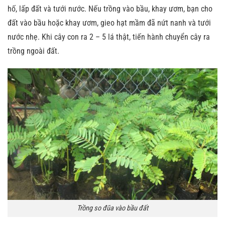
hố, lấp đất và tưới nước. Nếu trồng vào bầu, khay ươm, bạn cho
đất vào bầu hoặc khay ươm, gieo hạt mầm đã nứt nanh và tưới
nước nhẹ. Khi cây con ra 2 – 5 lá thật, tiến hành chuyển cây ra
trồng ngoài đất.
Trồng so đũa vào bầu đất