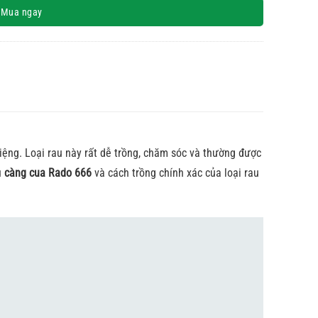
Mua ngay
iệng. Loại rau này rất dễ trồng, chăm sóc và thường được
u
càng cua Rado 666
và cách trồng chính xác của loại rau