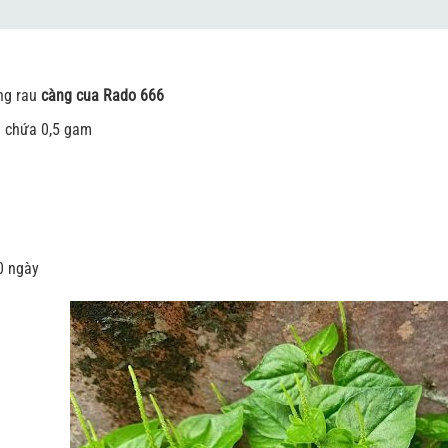
ống rau
càng cua Rado 666
i chứa 0,5 gam
0 ngày