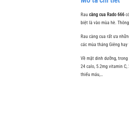
Rau
càng cua Rado 666
có
biệt là vào mùa hè. Thông
Rau càng cua rất ưa nhữn
các mùa tháng Giêng hay 
Về mặt dinh dưỡng, trong 
24 calo, 5.2mg vitamin C,
thiếu máu,…