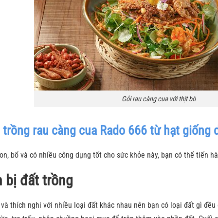
Gỏi rau càng cua với thịt bò
trồng rau càng cua Rado 666 từ hạt giống 
on, bổ và có nhiều công dụng tốt cho sức khỏe này, bạn có thể tiến 
 bị đất trồng
và thích nghi với nhiều loại đất khác nhau nên bạn có loại đất gì đều