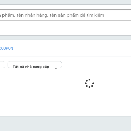
COUPON
Tất cả nhà cung cấp