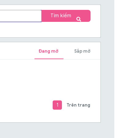
Tìm kiếm
Đang mở
Sắp mở
1
Trên trang