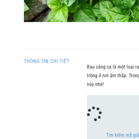
THÔNG TIN CHI TIẾT
Rau càng ca là một loại r
trồng ở nơi ẩm thấp. Trong
này nhé!
Tìm kiếm mã gi