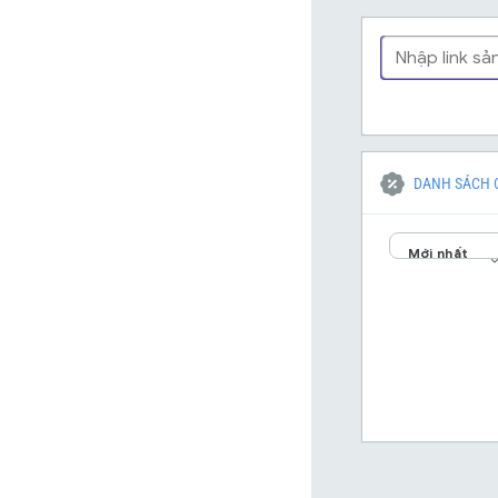
DANH SÁCH 
Mới nhất