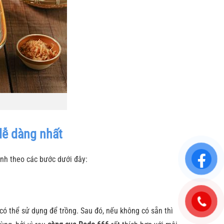
dễ dàng nhất
hành theo các bước dưới đây:
 có thể sử dụng để trồng. Sau đó, nếu không có sẵn thì