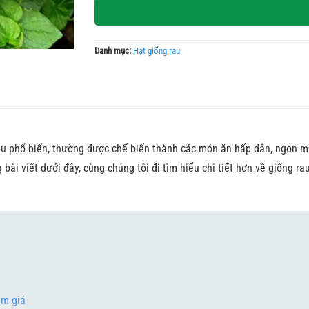
Danh mục:
Hạt giống rau
au phổ biến, thường được chế biến thành các món ăn hấp dẫn, ngon m
 bài viết dưới đây, cùng chúng tôi đi tìm hiểu chi tiết hơn về giống ra
ảm giá