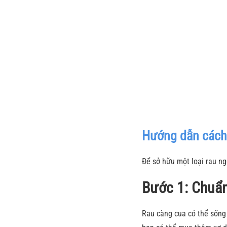
Hướng dẫn cách 
Để sở hữu một loại rau ng
Bước 1: Chuẩn
Rau càng cua có thể sống 