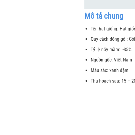
Mô tả chung
Tên hạt giống: Hạt gi
Quy cách đóng gói: Gó
Tỷ lệ nảy mầm: >85%
Nguồn gốc: Việt Nam
Màu sắc: xanh đậm
Thu hoạch sau: 15 – 2