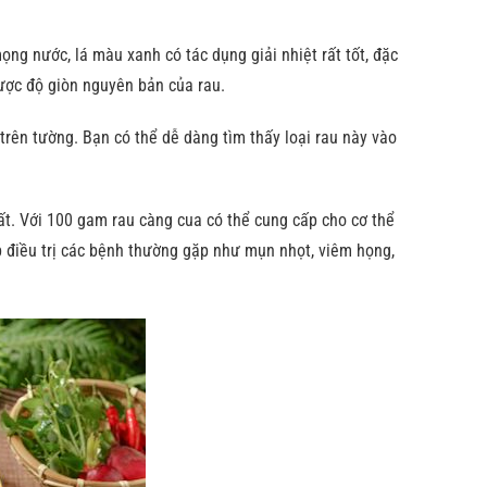
ọng nước, lá màu xanh có tác dụng giải nhiệt rất tốt, đặc
được độ giòn nguyên bản của rau.
ên tường. Bạn có thể dễ dàng tìm thấy loại rau này vào
ất. Với 100 gam rau càng cua có thể cung cấp cho cơ thể
p điều trị các bệnh thường gặp như mụn nhọt, viêm họng,