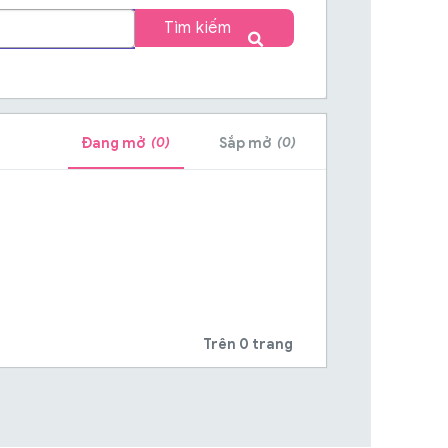
Tìm kiếm
(0)
(0)
Đang mở
Sắp mở
Trên 0 trang