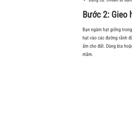
Bước 2: Gieo 
Bạn ngâm hạt giống trong 
hạt vào các đường rãnh đ
ẩm cho đất. Dùng bìa hoặc
mầm.