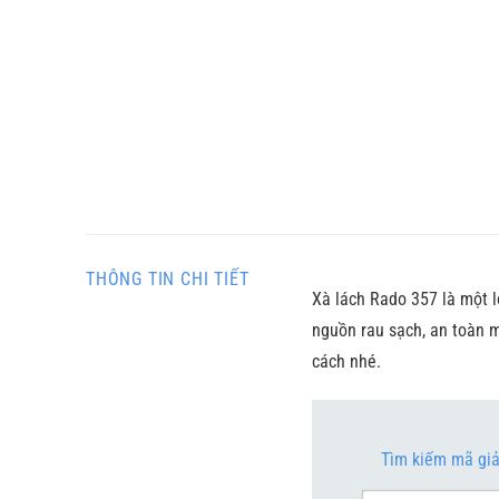
THÔNG TIN CHI TIẾT
Xà lách Rado 357 là một l
nguồn rau sạch, an toàn m
cách nhé.
Tìm kiếm mã gi