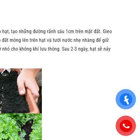
eo hạt, tạo những đường rãnh sâu 1cm trên mặt đất. Gieo
 đất mỏng lên trên hạt và tưới nước nhẹ nhàng để giữ
 nhỏ cho không khí lưu thông. Sau 2-3 ngày, hạt sẽ nảy