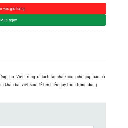
m vào giỏ hàng
Mua ngay
ỡng cao. Việc trồng xà lách tại nhà không chỉ giúp bạn có
m khảo bài viết sau để tìm hiểu quy trình trồng đúng