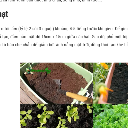
hạt
nước ấm (tỷ lệ 2 sôi 3 nguội) khoảng 4-5 tiếng trước khi gieo. Để gi
ã tạo, đảm bảo mật độ 15cm x 15cm giữa các hạt. Sau đó, phủ một lớp
 tờ báo che chắn để giảm bớt ánh nắng mặt trời, đồng thời tạo khe hở