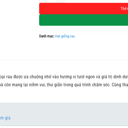
Thê
Danh mục:
Hạt giống rau
oại rau được ưa chuộng nhờ vào hương vị tươi ngon và giá trị dinh dư
à còn mang lại niềm vui, thư giãn trong quá trình chăm sóc. Cùng tha
ảm giá