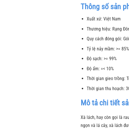
Thông số sản p
Xuất xứ: Việt Nam
Thương hiệu: Rạng Đô
Quy cách đóng gói: Gó
Tỷ lệ nảy mầm: >= 85
Độ sạch: >= 99%
Độ ẩm: =< 10%
Thời gian gieo trồng:
Thời gian thu hoạch: 3
Mô tả chi tiết 
Xà lách, hay còn gọi là ra
ngọn và lá cây, xà lách đư