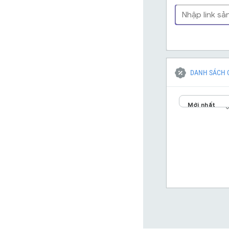
DANH SÁCH 
Mới nhất