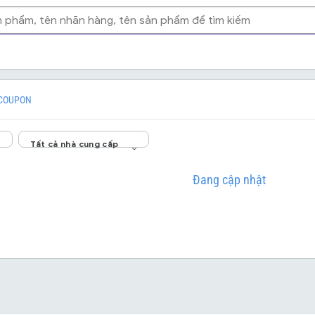
COUPON
Tất cả nhà cung cấp
Đang cập nhật