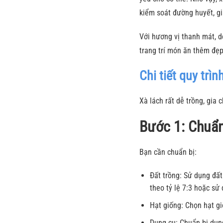
kiểm soát đường huyết, gi
Với hương vị thanh mát, d
trang trí món ăn thêm đẹ
Chi tiết quy trì
Xà lách rất dễ trồng, gia
Bước 1: Chuẩn
Bạn cần chuẩn bị:
Đất trồng: Sử dụng đất
theo tỷ lệ 7:3 hoặc s
Hạt giống: Chọn hạt g
Dụng cụ: Chuẩn bị dụng