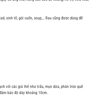
ad, sinh tố, gỏi cuốn, soup,… Rau cũng được dùng để
ạch với các giá thể như trấu, mụn dừa, phân trùn quế
, đảm bảo độ dày khoảng 10cm.