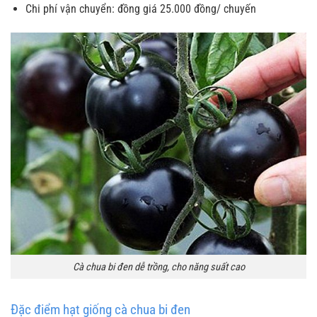
Chi phí vận chuyển: đồng giá 25.000 đồng/ chuyến
Cà chua bi đen dễ trồng, cho năng suất cao
Đặc điểm hạt giống cà chua bi đen