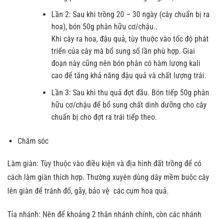
Lần 2: Sau khi trồng 20 – 30 ngày (cây chuẩn bị ra
hoa), bón 50g phân hữu cơ/chậu..
Khi cây ra hoa, đậu quả, tùy thuộc vào tốc độ phát
triển của cây mà bổ sung số lần phù hợp. Giai
đoạn này cũng nên bón phân có hàm lượng kali
cao để tăng khả năng đậu quả và chất lượng trái.
Lần 3: Sau khi thu quả đợt đầu. Bón tiếp 50g phân
hữu cơ/chậu để bổ sung chất dinh dưỡng cho cây
chuẩn bị cho đợt ra trái tiếp theo.
Chăm sóc
Làm giàn: Tùy thuộc vào điều kiện và địa hình đất trồng để có
cách làm giàn thích hợp. Thường xuyên dùng dây mềm buộc cây
lên giàn để tránh đổ, gãy, bảo vệ các cụm hoa quả.
Tỉa nhánh: Nên để khoảng 2 thân nhánh chính, còn các nhánh