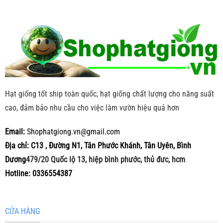
Hạt giống tốt ship toàn quốc, hạt giống chất lượng cho năng suất
cao, đảm bảo nhu cầu cho việc làm vườn hiệu quả hơn
Email:
Shophatgiong.vn@gmail.com
Địa chỉ: C13 , Đường N1, Tân Phước Khánh, Tân Uyên, Bình
Dương
479/20
Quốc lộ 13, hiệp bình phước, thủ đưc, hcm
Hotline: 0336554387
CỬA HÀNG