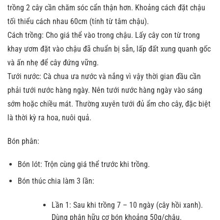
trồng 2 cây cần chăm sóc cẩn thận hơn. Khoảng cách đặt chậu
tối thiểu cách nhau 60cm (tính từ tâm chậu).
Cách trồng: Cho giá thể vào trong chậu. Lấy cây con từ trong
khay ươm đặt vào chậu đã chuẩn bị sẵn, lấp đất xung quanh gốc
và ấn nhẹ để cây đứng vững.
Tưới nước: Cà chua ưa nước và nắng vì vậy thời gian đầu cần
phải tưới nước hàng ngày. Nên tưới nước hàng ngày vào sáng
sớm hoặc chiều mát. Thường xuyên tưới đủ ẩm cho cây, đặc biệt
là thời kỳ ra hoa, nuôi quả.
Bón phân:
Bón lót: Trộn cùng giá thể trước khi trồng.
Bón thúc chia làm 3 lần:
Lần 1: Sau khi trồng 7 – 10 ngày (cây hồi xanh).
Dùng phân hữu cơ bón khoảng 50g/chậu.