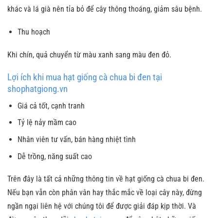
khác và lá già nên tỉa bỏ để cây thông thoáng, giảm sâu bệnh.
Thu hoạch
Khi chín, quả chuyển từ màu xanh sang màu đen đỏ.
Lợi ích khi mua hạt giống cà chua bi đen tại
shophatgiong.vn
Giá cả tốt, cạnh tranh
Tỷ lệ nảy mầm cao
Nhân viên tư vấn, bán hàng nhiệt tình
Dễ trồng, năng suất cao
Trên đây là tất cả những thông tin về hạt giống cà chua bi đen.
Nếu bạn vẫn còn phân vân hay thắc mắc về loại cây này, đừng
ngần ngại liên hệ với chúng tôi để được giải đáp kịp thời. Và