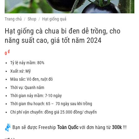
Trang chủ
/
Shop
/
Hạt giống quả
Hạt giống cà chua bi đen dễ trồng, cho
năng suất cao, giá tốt năm 2024
₫
0
Tỷ lệ nảy mầm: 80%
Xuất xứ: Mỹ
Màu sắc: Vỏ đen, ruột đỏ
Thời vụ: Quanh năm
Thời gian nảy mầm: 7-10 ngày
Thời gian thu hoạch: 65 – 70 ngày sau khi trồng
Chi phí vận chuyển: đồng giá 25.000 đồng/ chuyến
Bạn sẽ được Freeship
Toàn Quốc
với đơn hàng từ
300k
!!!