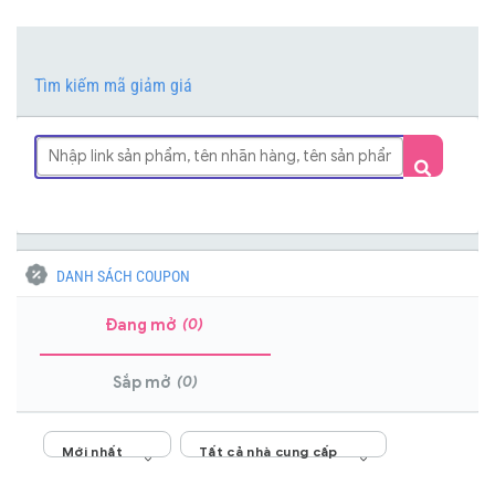
Tìm kiếm mã giảm giá
DANH SÁCH COUPON
(0)
Đang mở
(0)
Sắp mở
Mới nhất
Tất cả nhà cung cấp