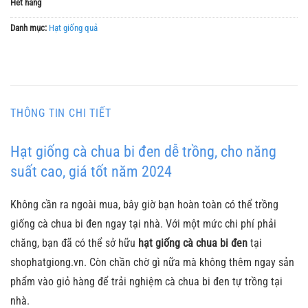
Hết hàng
Danh mục:
Hạt giống quả
THÔNG TIN CHI TIẾT
Hạt giống cà chua bi đen dễ trồng, cho năng
suất cao, giá tốt năm 2024
Không cần ra ngoài mua, bây giờ bạn hoàn toàn có thể trồng
giống cà chua bi đen ngay tại nhà. Với một mức chi phí phải
chăng, bạn đã có thể sở hữu
hạt giống cà chua bi đen
tại
shophatgiong.vn. Còn chần chờ gì nữa mà không thêm ngay sản
phẩm vào giỏ hàng để trải nghiệm cà chua bi đen tự trồng tại
nhà.