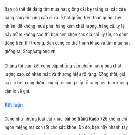
Bạn có thể dễ dàng tìm mua hạt giống cải bẹ trắng tại các cửa
hàng chuyên cung cấp sỉ và lẻ hạt giống trên toàn quốc. Tuy
nhiên, để không mua phải hàng kém chất lượng, hàng cũ, tỷ lệ
nảy mầm không cao thì bạn nên chọn các địa chỉ uy tín, có danh
tiếng trên thị trường. Bạn cũng có thể tham khảo và tìm mua hạt
giống tại Shophatgiong.vn.
Chúng tôi cam kết cung cấp những sản phẩm hạt giống chất
lượng cao, có nhãn mác và thương hiệu rõ ràng. Đồng thời, giá
cả chi tiết cũng được chúng tôi cung cấp rõ ràng nên bạn không
cần lo về giá.
Kết luận
Cũng như những loại cải khác,
cải bẹ trắng Rado 725
không chỉ
ngon miệng mà còn tốt cho sức khỏe. Do đó, bạn hãy nhanh tay