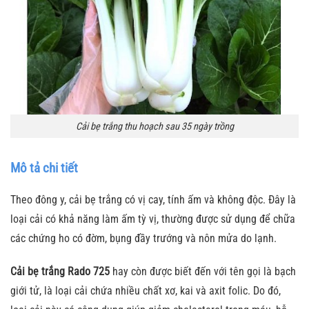
Cải bẹ trắng thu hoạch sau 35 ngày trồng
Mô tả chi tiết
Theo đông y, cải bẹ trắng có vị cay, tính ấm và không độc. Đây là
loại cải có khả năng làm ấm tỳ vị, thường được sử dụng để chữa
các chứng ho có đờm, bụng đầy trướng và nôn mửa do lạnh.
Cải bẹ trắng Rado 725
hay còn được biết đến với tên gọi là bạch
giới tử, là loại cải chứa nhiều chất xơ, kai và axit folic. Do đó,