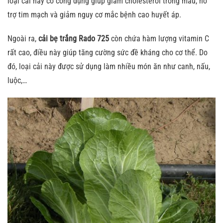
loại cải này có công dụng giúp giảm cholesterol trong máu, hỗ
trợ tim mạch và giảm nguy cơ mắc bệnh cao huyết áp.
Ngoài ra,
cải bẹ trắng Rado 725
còn chứa hàm lượng vitamin C
rất cao, điều này giúp tăng cường sức đề kháng cho cơ thể. Do
đó, loại cải này được sử dụng làm nhiều món ăn như canh, nấu,
luộc,…