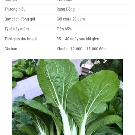
Thương hiệu
Rạng Đông
Quy cách đóng gói
Gói chứa 20 gam
Tỷ lệ nảy mầm
Trên 85%
Thời gian thu hoạch
35 – 40 ngày sau khi gieo
Giá bán
Khoảng 12.000 – 15.000 đồng