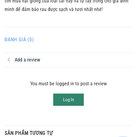
tìm mua hạt giống của loại cải này và tự tay trồng cho gia đình
mình để đảm bảo rau được sạch và tươi nhất nhé!
ĐÁNH GIÁ (0)
Add a review
You must be logged in to post a review
Log In
SẢN PHẨM TƯƠNG TỰ