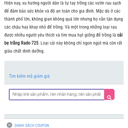
Hiện nay, xu hướng người dân là tự tay trồng các vườn rau sạch
để đảm bảo sức khỏe và độ an toàn cho gia đình. Mặc dù ở các
thành phố lớn, không gian không quá lớn nhưng họ vẫn tận dụng
các chậu hay khay nhỏ để trồng. Và một trong những loại rau
được nhiều người yêu thích và tìm mua hạt giống để trồng là
cải
bẹ trắng Rado 725
. Loại cải này không chỉ ngon ngọt mà còn rất
giàu chất dinh dưỡng.
Tìm kiếm mã giảm giá
DANH SÁCH COUPON