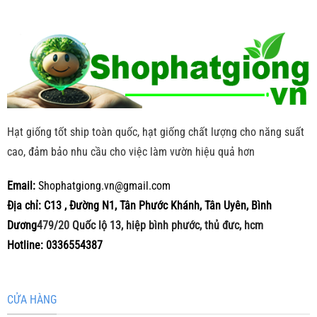
Hạt giống tốt ship toàn quốc, hạt giống chất lượng cho năng suất
cao, đảm bảo nhu cầu cho việc làm vườn hiệu quả hơn
Email:
Shophatgiong.vn@gmail.com
Địa chỉ: C13 , Đường N1, Tân Phước Khánh, Tân Uyên, Bình
Dương
479/20
Quốc lộ 13, hiệp bình phước, thủ đưc, hcm
Hotline: 0336554387
CỬA HÀNG