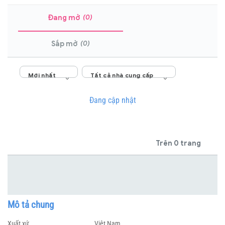
(0)
Đang mở
(0)
Sắp mở
Mới nhất
Tất cả nhà cung cấp
Đang cập nhật
Trên 0 trang
Mô tả chung
Xuất xứ
Việt Nam