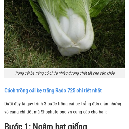
Trong cải bẹ trắng có chứa nhiều dưỡng chất tốt cho sức khỏe
Cách trồng cải bẹ trắng Rado 725 chi tiết nhất
Dưới đây là quy trình 3 bước trồng cải bẹ trắng đơn giản nhưng
vô cùng chi tiết mà Shophatgiong.vn cung cấp cho bạn:
Bước 1: Ngâm hạt giống