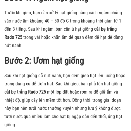
Trước khi gieo, bạn cần xử lý hạt giống bằng cách ngâm chúng
vào nước ấm khoảng 40 – 50 độ C trong khoảng thời gian từ 1
đến 3 tiếng. Sau khi ngâm, bạn cần ủ hạt giống
cải bẹ trắng
Rado 725
trong vải hoặc khăn ẩm để quan đêm để hạt dễ dàng
nứt nanh.
Bước 2: Ươm hạt giống
Sau khi hạt giống đã nứt nanh, bạn đem gieo hạt lên luống hoặc
trong dụng cụ để ươm hạt. Sau khi gieo, bạn phủ lên hạt giống
cải bẹ trắng Rado 725
một lớp đất hoặc rơm rạ để giữ ẩm và
nhiệt độ, giúp cây lên mềm tốt hơn. Đồng thời, trong giai đoạn
này bạn nên tưới nước thường xuyên nhưng lưu ý không được
tưới nước quá nhiều làm cho hạt bị ngập dẫn đến thối, úng hạt
giống.